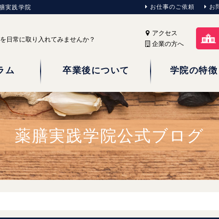
お仕事のご依頼
お
薬膳実践学院
アクセス
を日常に取り入れてみませんか？
 企業の方へ
ラム
卒業後について
学院の特徴
薬膳実践学院公式ブログ