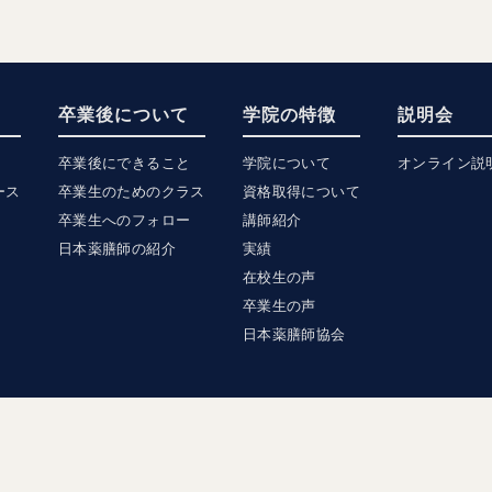
卒業後について
学院の特徴
説明会
卒業後にできること
学院について
オンライン説
ース
卒業生のためのクラス
資格取得について
卒業生へのフォロー
講師紹介
日本薬膳師の紹介
実績
在校生の声
卒業生の声
日本薬膳師協会