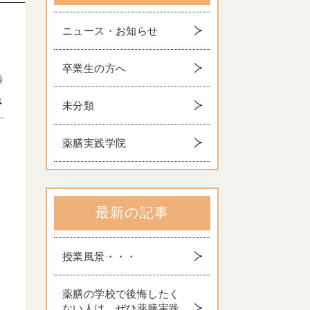
ニュース・お知らせ
卒業生の方へ
未分類
薬膳実践学院
最新の記事
授業風景・・・
薬膳の学校で後悔したく
ない人は、ぜひ薬膳実践