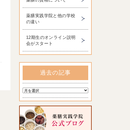
し
薬膳実践学院と他の学校
の違い
12期生のオンライン説明
会がスタート
過去の記事