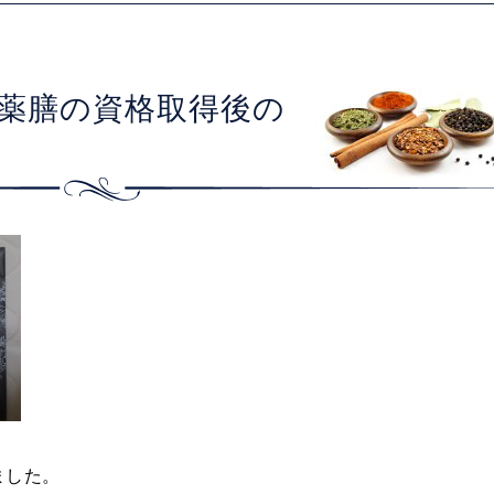
と薬膳の資格取得後の
ました。