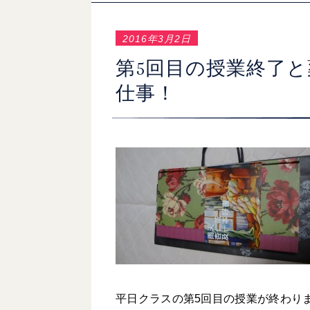
2016年3月2日
第5回目の授業終了
仕事！
平日クラスの第5回目の授業が終わり