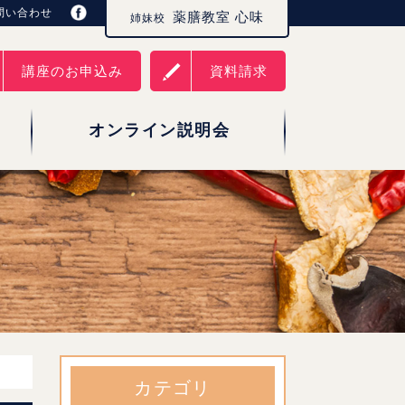
問い合わせ
薬膳教室 心味
姉妹校
講座のお申込み
資料請求
オンライン説明会
カテゴリ