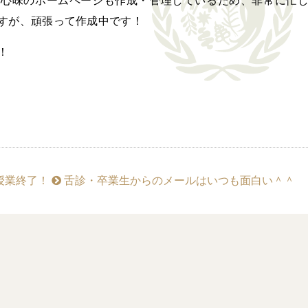
 心味のホームページも作成・管理しているため、非常に忙
すが、頑張って作成中です！
！
授業終了！
舌診・卒業生からのメールはいつも面白い＾＾