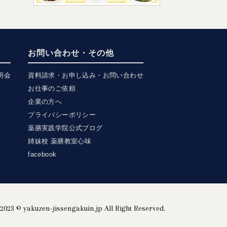
お問い合わせ・その他
明会
資料請求・お申し込み・お問い合わせ
お仕事のご依頼
企業の方へ
プライバシーポリシー
薬膳実践学院公式ブログ
姉妹校 薬膳教室心味
facebook
2023 © yakuzen-jissengakuin.jp All Right Reserved.