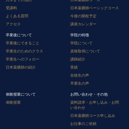
受講料
日本薬膳師ベーシックコース
よくある質問
今後の開校予定
アクセス
講座カレンダー
卒業後について
学院の特徴
卒業後にできること
学院について
卒業生のためのクラス
資格取得について
卒業生へのフォロー
講師紹介
日本薬膳師の紹介
実績
在校生の声
卒業生の声
体験授業について
お問い合わせ・その他
体験授業
資料請求・お申し込み・お問
い合わせ
日本薬膳師コース申し込み
お仕事のご依頼