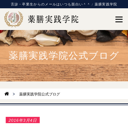
舌診・卒業生からのメールはいつも面白い＾＾ / 薬膳実践学院
薬膳実践学院公式ブログ
薬膳実践学院公式ブログ
2016年3月4日