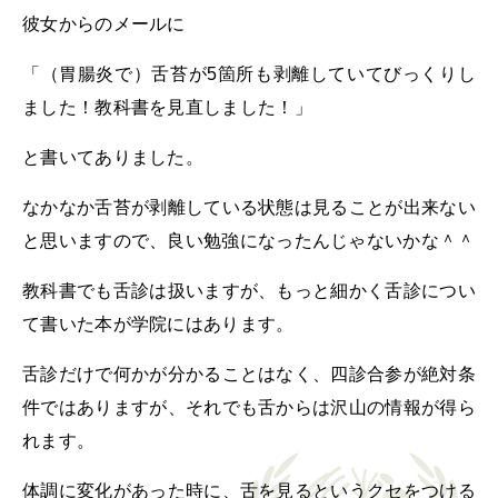
彼女からのメールに
「（胃腸炎で）舌苔が5箇所も剥離していてびっくりし
ました！教科書を見直しました！」
と書いてありました。
なかなか舌苔が剥離している状態は見ることが出来ない
と思いますので、良い勉強になったんじゃないかな＾＾
教科書でも舌診は扱いますが、もっと細かく舌診につい
て書いた本が学院にはあります。
舌診だけで何かが分かることはなく、四診合参が絶対条
件ではありますが、それでも舌からは沢山の情報が得ら
れます。
体調に変化があった時に、舌を見るというクセをつける