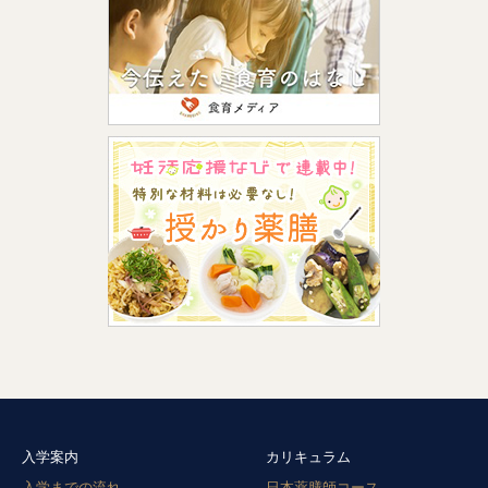
入学案内
カリキュラム
入学までの流れ
日本薬膳師コース