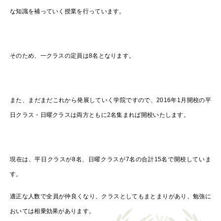
な知識を補っていく授業を行っています。
そのため、一クラスの定員は8名となります。
また、まだまだこれから発展していく学院ですので、2016年1月開校の平
日クラス・日曜クラスは両方ともに2名集まれば開校いたします。
現在は、平日クラスが8名、日曜クラスが7名の合計15名で開校していま
す。
適正な人数で全員が仲良くなり、クラスとしてもまとまりがあり、勉強に
おいては相乗効果があります。