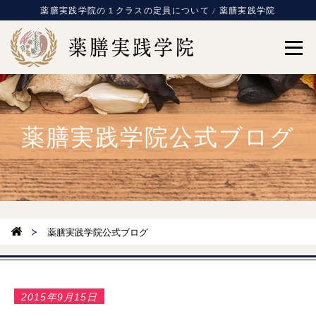
薬膳実践学院の１クラスの定員について / 薬膳実践学院
薬膳実践学院公式ブログ
薬膳実践学院公式ブログ
2015年9月15日