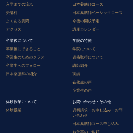
入学までの流れ
日本薬膳師コース
受講料
日本薬膳師ベーシックコース
よくある質問
今後の開校予定
アクセス
講座カレンダー
卒業後について
学院の特徴
卒業後にできること
学院について
卒業生のためのクラス
資格取得について
卒業生へのフォロー
講師紹介
日本薬膳師の紹介
実績
在校生の声
卒業生の声
体験授業について
お問い合わせ・その他
体験授業
資料請求・お申し込み・お問
い合わせ
日本薬膳師コース申し込み
お仕事のご依頼