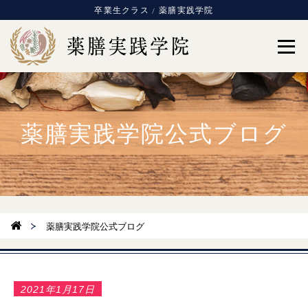
卒業生クラス / 薬膳実践学院
薬膳実践学院公式ブログ
薬膳実践学院公式ブログ
2021年1月17日