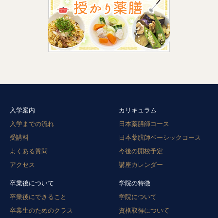
入学案内
カリキュラム
入学までの流れ
日本薬膳師コース
受講料
日本薬膳師ベーシックコース
よくある質問
今後の開校予定
アクセス
講座カレンダー
卒業後について
学院の特徴
卒業後にできること
学院について
卒業生のためのクラス
資格取得について