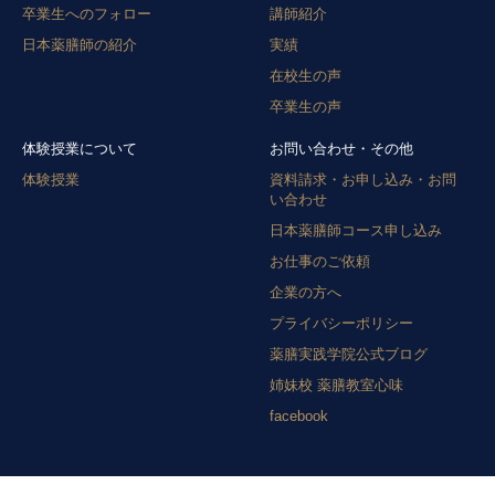
卒業生へのフォロー
講師紹介
日本薬膳師の紹介
実績
在校生の声
卒業生の声
体験授業について
お問い合わせ・その他
体験授業
資料請求・お申し込み・お問
い合わせ
日本薬膳師コース申し込み
お仕事のご依頼
企業の方へ
プライバシーポリシー
薬膳実践学院公式ブログ
姉妹校 薬膳教室心味
facebook