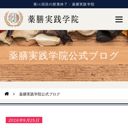
第18回目の授業終了 / 薬膳実践学院
薬膳実践学院公式ブログ
薬膳実践学院公式ブログ
2016年9月25日