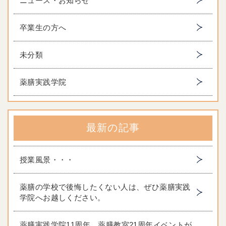
ニュース・お知らせ
卒業生の方へ
未分類
薬膳実践学院
最新の記事
授業風景・・・
薬膳の学校で後悔したくない人は、ぜひ薬膳実践
学院へお越しください。
薬膳実践学院11周年、薬膳教室21周年イベントが