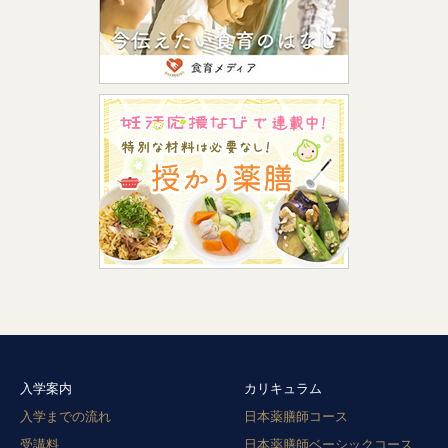
入学案内
カリキュラム
入学までの流れ
日本薬膳師コース
受講料
日本薬膳師ベーシックコース