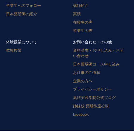
卒業生へのフォロー
講師紹介
日本薬膳師の紹介
実績
在校生の声
卒業生の声
体験授業について
お問い合わせ・その他
体験授業
資料請求・お申し込み・お問
い合わせ
日本薬膳師コース申し込み
お仕事のご依頼
企業の方へ
プライバシーポリシー
薬膳実践学院公式ブログ
姉妹校 薬膳教室心味
facebook