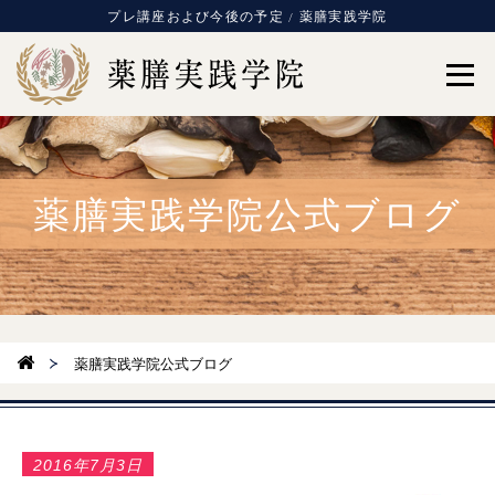
プレ講座および今後の予定 / 薬膳実践学院
薬膳実践学院公式ブログ
薬膳実践学院公式ブログ
2016年7月3日