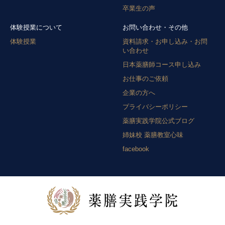
卒業生の声
体験授業について
お問い合わせ・その他
体験授業
資料請求・お申し込み・お問
い合わせ
日本薬膳師コース申し込み
お仕事のご依頼
企業の方へ
プライバシーポリシー
薬膳実践学院公式ブログ
姉妹校 薬膳教室心味
facebook