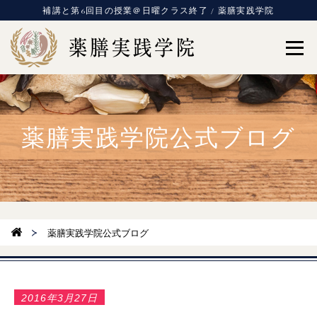
補講と第6回目の授業＠日曜クラス終了 / 薬膳実践学院
薬膳実践学院公式ブログ
薬膳実践学院公式ブログ
2016年3月27日