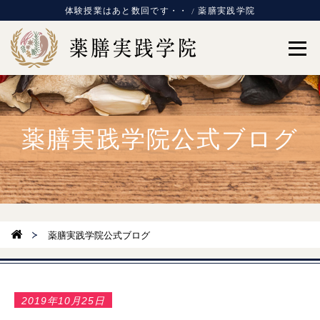
体験授業はあと数回です・・ / 薬膳実践学院
薬膳実践学院公式ブログ
薬膳実践学院公式ブログ
2019年10月25日