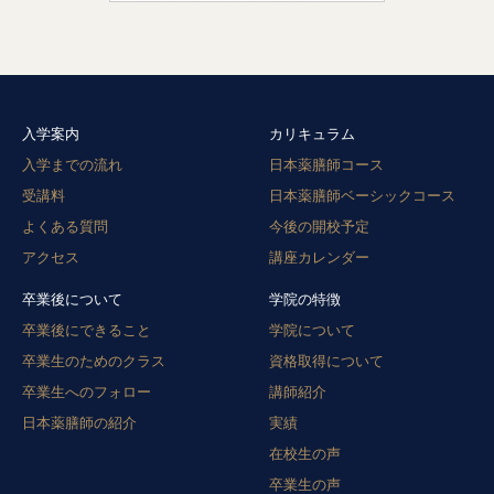
入学案内
カリキュラム
入学までの流れ
日本薬膳師コース
受講料
日本薬膳師ベーシックコース
よくある質問
今後の開校予定
アクセス
講座カレンダー
卒業後について
学院の特徴
卒業後にできること
学院について
卒業生のためのクラス
資格取得について
卒業生へのフォロー
講師紹介
日本薬膳師の紹介
実績
在校生の声
卒業生の声