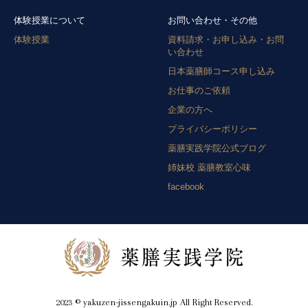
体験授業について
お問い合わせ・その他
体験授業
資料請求・お申し込み・お問
い合わせ
日本薬膳師コース申し込み
お仕事のご依頼
企業の方へ
プライバシーポリシー
薬膳実践学院公式ブログ
姉妹校 薬膳教室心味
facebook
2023 © yakuzen-jissengakuin.jp All Right Reserved.